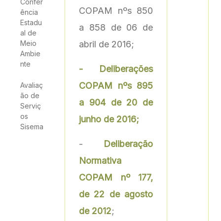
Confer
COPAM nºs 850
ência
Estadu
a 858 de 06 de
al de
Meio
abril de 2016;
Ambie
nte
- Deliberações
COPAM nºs 895
Avaliaç
ão de
a 904 de 20 de
Serviç
os
junho de 2016;
Sisema
-
Deliberação
Normativa
COPAM nº 177,
de 22 de agosto
de 2012
;