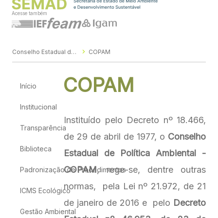
Acesse também
Conselho Estadual de Política Ambiental - Copam
COPAM
COPAM
Início
Institucional
Instituído pelo Decreto nº 18.466,
Transparência
de 29 de abril de 1977, o
Conselho
Biblioteca
Estadual de Política Ambiental -
COPAM
, rege-se, dentre outras
Padronização de Procedimentos
normas, pela Lei nº 21.972, de 21
ICMS Ecológico
de janeiro de 2016 e pelo
Decreto
Gestão Ambiental