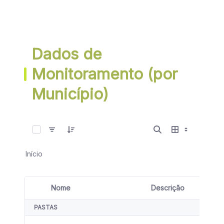
Dados de
Monitoramento (por
Município)
0 de 23 Itens selecionados
Início
Nome
Descrição
Seleção de item
PASTAS