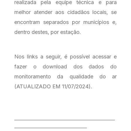
realizada pela equipe técnica e para
melhor atender aos cidadãos locais, se
encontram separados por municípios e,
dentro destes, por estação.
Nos links a seguir, é possível acessar e
fazer o download dos dados do
monitoramento da qualidade do ar
(ATUALIZADO EM 11/07/2024).
___________________________________________
_______________________________