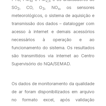
10
2,5
SO
, CO, O
, NO
, os sensores
2
3
x
meteorológicos, o sistema de aquisição e
transmissão dos dados – datalogger com
acesso à internet e demais acessórios
necessários à operação e ao
funcionamento do sistema. Os resultados
são transmitidos via internet ao Centro
Supervisório do NQA/SEMAD.
Os dados de monitoramento da qualidade
de ar foram disponibilizados em arquivo
no formato excel, após validação