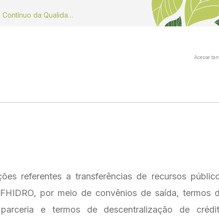
Dados do Monitoramento Contínuo da Qualidade do ar
Acesse ta
ões referentes a transferências de recursos públic
FHIDRO, por meio de convênios de saída, termos 
arceria e termos de descentralização de crédi