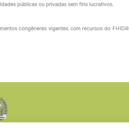
dades públicas ou privadas sem fins lucrativos.
rumentos congêneres vigentes com recursos do FHID