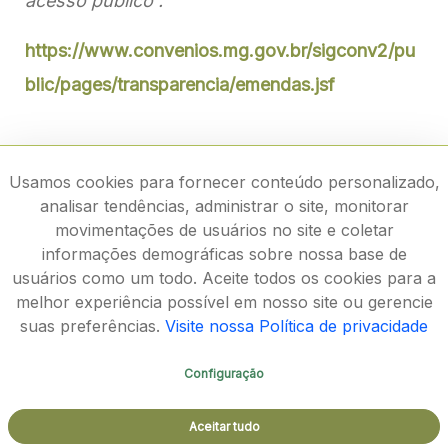
acesso público :
https://www.convenios.mg.gov.br/sigconv2/pu
blic/pages/transparencia/emendas.jsf
Usamos cookies para fornecer conteúdo personalizado,
analisar tendências, administrar o site, monitorar
movimentações de usuários no site e coletar
informações demográficas sobre nossa base de
usuários como um todo. Aceite todos os cookies para a
melhor experiência possível em nosso site ou gerencie
suas preferências.
Visite nossa Política de privacidade
Configuração
Rodovia João Paulo II, 4143, Bairro Serra Verde - CEP
Aceitar tudo
31630-900