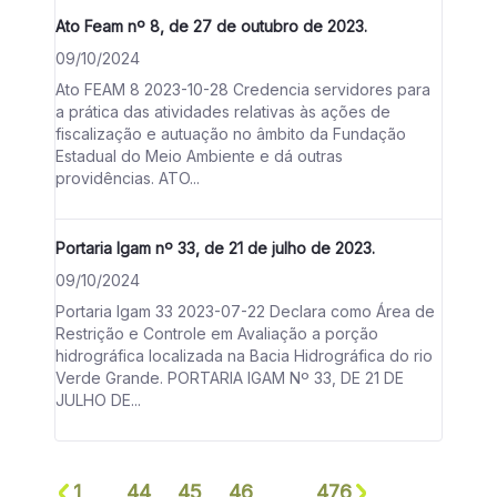
Ato Feam nº 8, de 27 de outubro de 2023.
09/10/2024
Ato FEAM 8 2023-10-28 Credencia servidores para
a prática das atividades relativas às ações de
fiscalização e autuação no âmbito da Fundação
Estadual do Meio Ambiente e dá outras
providências. ATO...
Portaria Igam nº 33, de 21 de julho de 2023.
09/10/2024
Portaria Igam 33 2023-07-22 Declara como Área de
Restrição e Controle em Avaliação a porção
hidrográfica localizada na Bacia Hidrográfica do rio
Verde Grande. PORTARIA IGAM Nº 33, DE 21 DE
JULHO DE...
1
44
45
46
476
...
...