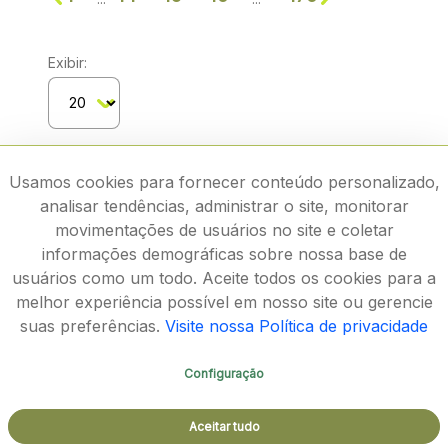
Exibir:
Usamos cookies para fornecer conteúdo personalizado,
analisar tendências, administrar o site, monitorar
movimentações de usuários no site e coletar
informações demográficas sobre nossa base de
usuários como um todo. Aceite todos os cookies para a
melhor experiência possível em nosso site ou gerencie
suas preferências.
Visite nossa Política de privacidade
Configuração
Rodovia João Paulo II, 4143, Bairro Serra Verde - CEP
Aceitar tudo
31630-900