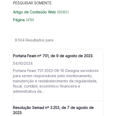
PESQUISAR SOMENTE
Artigo de Conteúdo Web
(9085)
Página
(419)
9.504 Resultados para
Portaria Feam nº 701, de 9 de agosto de 2023.
04/10/2024
Portaria Feam 701 2023-08-10 Designa servidores
para serem responsáveis pelo monitoramento,
manutenção e restabelecimento da regularidade,
fiscal, contábil, econômico-financeira e
administrativa da...
Resolução Semad nº 3.253, de 7 de agosto de
2023.