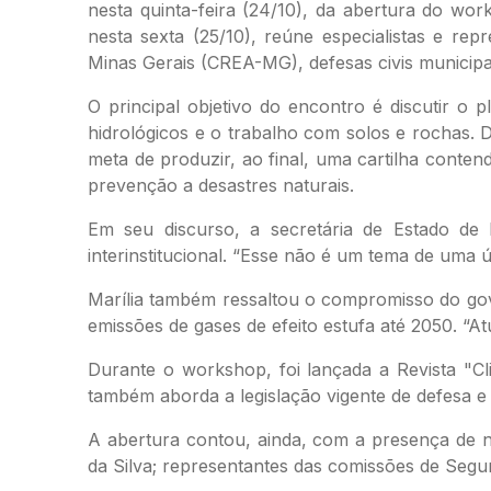
nesta quinta-feira (24/10), da abertura do w
nesta sexta (25/10), reúne especialistas e r
Minas Gerais (CREA-MG), defesas civis municipai
O principal objetivo do encontro é discutir o
hidrológicos e o trabalho com solos e rochas. D
meta de produzir, ao final, uma cartilha conte
prevenção a desastres naturais.
Em seu discurso, a secretária de Estado de
interinstitucional. “Esse não é um tema de uma 
Marília também ressaltou o compromisso do gov
emissões de gases de efeito estufa até 2050. “A
Durante o workshop, foi lançada a Revista "Cli
também aborda a legislação vigente de defesa e p
A abertura contou, ainda, com a presença de n
da Silva; representantes das comissões de Segu