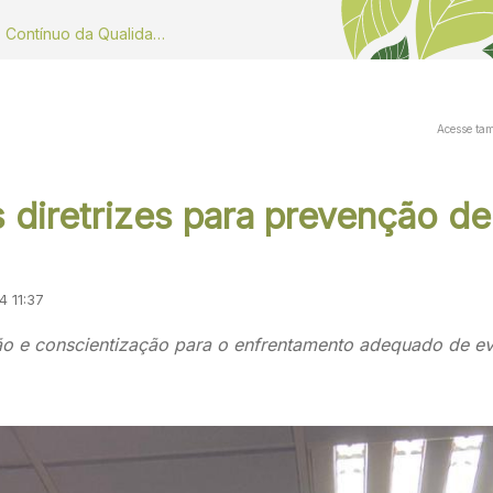
Dados do Monitoramento Contínuo da Qualidade do ar
Acesse ta
diretrizes para prevenção de
4 11:37
ão e conscientização para o enfrentamento adequado de ev