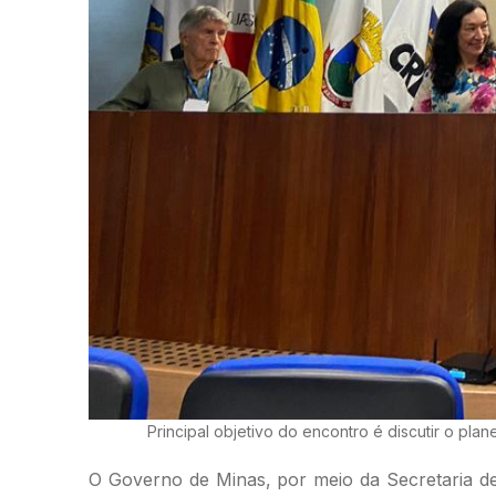
Principal objetivo do encontro é discutir o p
O Governo de Minas, por meio da Secretaria de