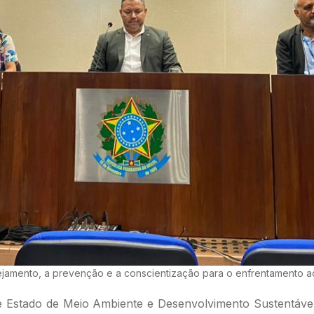
lanejamento, a prevenção e a conscientização para o enfrentamento
 Estado de Meio Ambiente e Desenvolvimento Sustentável (