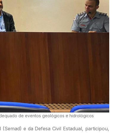
 adequado de eventos geológicos e hidrológicos
Semad) e da Defesa Civil Estadual, participou,