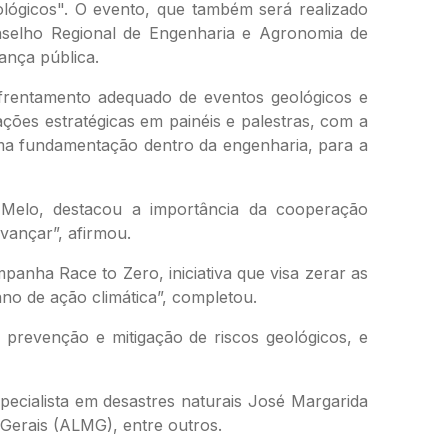
lógicos". O evento, que também será realizado
onselho Regional de Engenharia e Agronomia de
ança pública.
enfrentamento adequado de eventos geológicos e
ações estratégicas em painéis e palestras, com a
uma fundamentação dentro da engenharia, para a
 Melo, destacou a importância da cooperação
avançar”, afirmou.
nha Race to Zero, iniciativa que visa zerar as
ano de ação climática”, completou.
e prevenção e mitigação de riscos geológicos, e
ecialista em desastres naturais José Margarida
 Gerais (ALMG), entre outros.