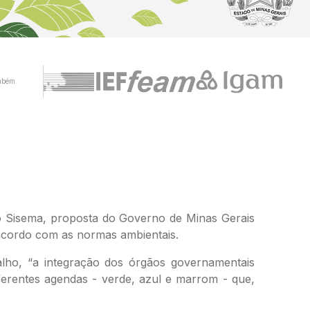
mbém
 o Sisema, proposta do Governo de Minas Gerais
 acordo com as normas ambientais.
lho, “a integração dos órgãos governamentais
iferentes agendas - verde, azul e marrom - que,