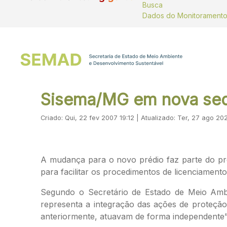
Busca
Sisema/MG em nova se
Criado: Qui, 22 fev 2007 19:12 | Atualizado: Ter, 27 ago 20
A mudança para o novo prédio faz parte do pro
para facilitar os procedimentos de licenciamen
Segundo o Secretário de Estado de Meio Ambi
representa a integração das ações de proteção 
anteriormente, atuavam de forma independente”