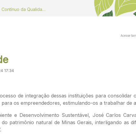
Dados do Monitoramento Contínuo da Qualidade do ar
Acesse ta
de
24 17:34
cesso de integração dessas instituições para consolidar
to para os empreendedores, estimulando-os a trabalhar de
ente e Desenvolvimento Sustentável, José Carlos Carva
do patrimônio natural de Minas Gerais, interligando as d
.