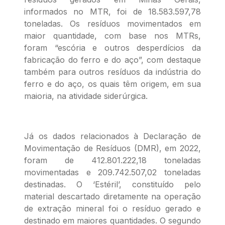
informados no MTR, foi de 18.583.597,78
toneladas. Os resíduos movimentados em
maior quantidade, com base nos MTRs,
foram “escória e outros desperdícios da
fabricação do ferro e do aço”, com destaque
também para outros resíduos da indústria do
ferro e do aço, os quais têm origem, em sua
maioria, na atividade siderúrgica.
Já os dados relacionados à Declaração de
Movimentação de Resíduos (DMR), em 2022,
foram de 412.801.222,18 toneladas
movimentadas e 209.742.507,02 toneladas
destinadas. O ‘Estéril’, constituído pelo
material descartado diretamente na operação
de extração mineral foi o resíduo gerado e
destinado em maiores quantidades. O segundo