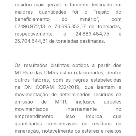
resíduo mais gerado e também destinado em
maiores quantidades foi o “rejeito do
beneficiamento do minério”, com
67.196.972,13 e 73.695.353,17 de toneladas,
respectivamente, e 24.883.484,75 e
25.704.644,81 de toneladas destinadas.
Os resultados distintos obtidos a partir dos
MTRs e das DMRs estão relacionados, dentre
outros fatores, com as regras estabelecidas
na DN COPAM 232/2019, que isentam a
movimentação de determinados resíduos da
emissão de MTR, inclusive aqueles
movimentados internamente no
empreendimento. Isso implica que
quantidades consideráveis de resíduos da
mineração, notavelmente os estéreis e rejeitos