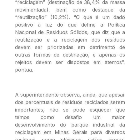
“reciclagem” (destinação de 38,4% da massa
movimentada), bem como destaque da
“reutilização” (10,2%). “O que é um dado
positivo à luz do que define a Política
Nacional de Resíduos Sólidos, que diz que a
reutilização e a reciclagem dos resíduos
devem ser priorizadas em detrimento de
outras formas de destinação, e apenas os
rejeitos devem ser dispostos em aterros”,
pontua.
A superintendente observa, ainda, que apesar
dos percentuais de resíduos reciclados serem
importantes, não se pode esquecer que
temos como desafio um maior
desenvolvimento do parque industrial da
reciclagem em Minas Gerais para diversos
resíduos, como plásticos, vidros, isopor,