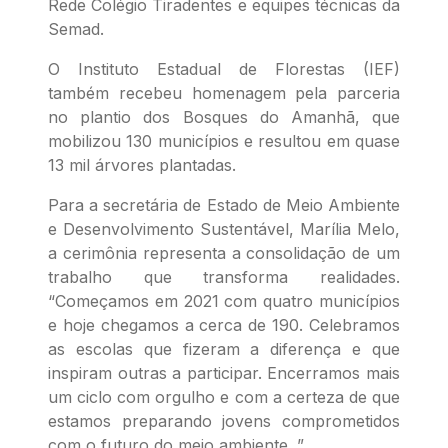
Rede Colégio Tiradentes e equipes técnicas da
Semad.
O Instituto Estadual de Florestas (IEF)
também recebeu homenagem pela parceria
no plantio dos Bosques do Amanhã, que
mobilizou 130 municípios e resultou em quase
13 mil árvores plantadas.
Para a secretária de Estado de Meio Ambiente
e Desenvolvimento Sustentável, Marília Melo,
a cerimônia representa a consolidação de um
trabalho que transforma realidades.
“Começamos em 2021 com quatro municípios
e hoje chegamos a cerca de 190. Celebramos
as escolas que fizeram a diferença e que
inspiram outras a participar. Encerramos mais
um ciclo com orgulho e com a certeza de que
estamos preparando jovens comprometidos
com o futuro do meio ambiente. ”