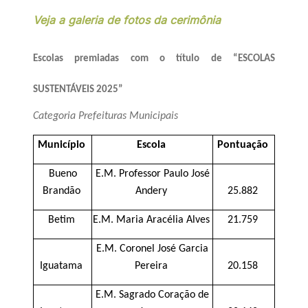
Veja a galeria de fotos da cerimônia
Escolas premiadas com o título de “ESCOLAS
SUSTENTÁVEIS 2025”
Categoria Prefeituras Municipais
Município
Escola
Pontuação
Bueno
E.M. Professor Paulo José
Brandão
Andery
25.882
Betim
E.M. Maria Aracélia Alves
21.759
E.M. Coronel José Garcia
Iguatama
Pereira
20.158
E.M. Sagrado Coração de