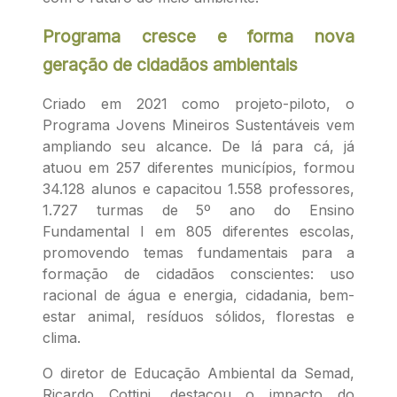
Programa cresce e forma nova
geração de cidadãos ambientais
Criado em 2021 como projeto-piloto, o
Programa Jovens Mineiros Sustentáveis vem
ampliando seu alcance. De lá para cá, já
atuou em 257 diferentes municípios, formou
34.128 alunos e capacitou 1.558 professores,
1.727 turmas de 5º ano do Ensino
Fundamental I em 805 diferentes escolas,
promovendo temas fundamentais para a
formação de cidadãos conscientes: uso
racional de água e energia, cidadania, bem-
estar animal, resíduos sólidos, florestas e
clima.
O diretor de Educação Ambiental da Semad,
Ricardo Cottini, destacou o impacto do