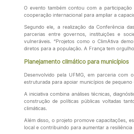
O evento também contou com a participação d
cooperação internacional para ampliar a capacid
Segundo ele, a realização da Conferência da
parcerias entre governos, instituições e so
vulneráveis. “Projetos como o ClimAtiva dem
diretos para a população. A França tem orgulho d
Planejamento climático para municípios
Desenvolvido pela UFMG, em parceria com o 
estruturada para apoiar municípios de pequeno 
A iniciativa combina análises técnicas, diagnóst
construção de políticas públicas voltadas ta
climáticas.
Além disso, o projeto promove capacitações, es
local e contribuindo para aumentar a resiliência