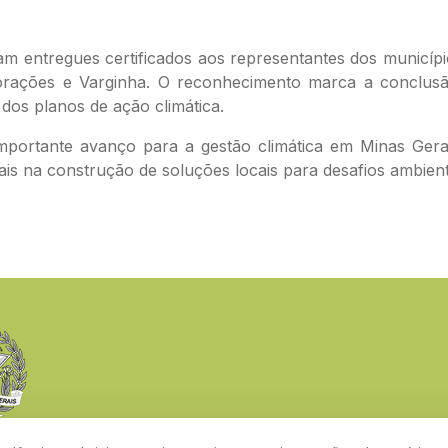
am entregues certificados aos representantes dos municí
rações e Varginha. O reconhecimento marca a conclusão
os planos de ação climática.
portante avanço para a gestão climática em Minas Gerais
ais na construção de soluções locais para desafios ambienta