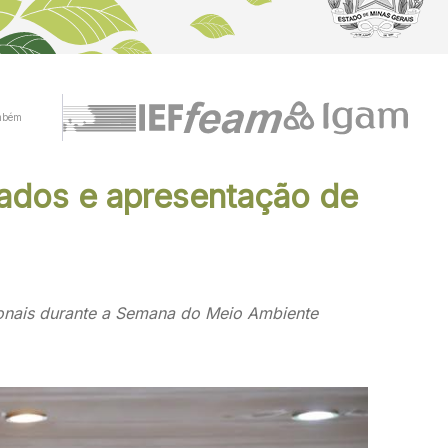
mbém
cados e apresentação de
acionais durante a Semana do Meio Ambiente