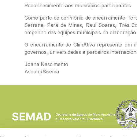
Reconhecimento aos municípios participantes
Como parte da cerimônia de encerramento, for
Serrana, Pará de Minas, Raul Soares, Três Co
empenho das equipes municipais na elaboração d
O encerramento do ClimAtiva representa um im
governos, universidades e parceiros internacion
Joana Nascimento
Ascom/Sisema