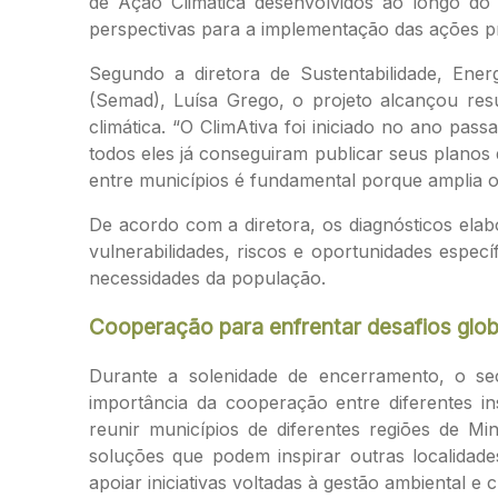
de Ação Climática desenvolvidos ao longo do 
perspectivas para a implementação das ações pre
Segundo a diretora de Sustentabilidade, Ene
(Semad), Luísa Grego, o projeto alcançou resu
climática. “O ClimAtiva foi iniciado no ano pas
todos eles já conseguiram publicar seus planos 
entre municípios é fundamental porque amplia o 
De acordo com a diretora, os diagnósticos ela
vulnerabilidades, riscos e oportunidades especí
necessidades da população.
Cooperação para enfrentar desafios glob
Durante a solenidade de encerramento, o se
importância da cooperação entre diferentes ins
reunir municípios de diferentes regiões de Min
soluções que podem inspirar outras localida
apoiar iniciativas voltadas à gestão ambiental e c