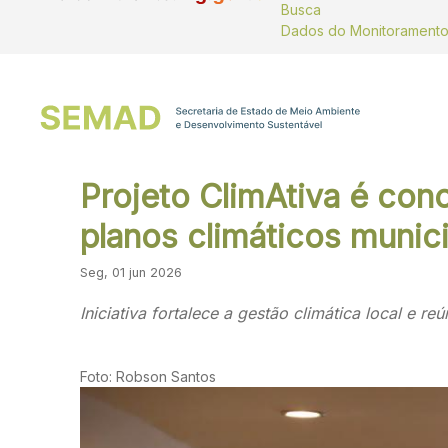
Busca
Projeto ClimAtiva é con
planos climáticos munic
Seg, 01 jun 2026
Iniciativa fortalece a gestão climática local e 
Foto: Robson Santos