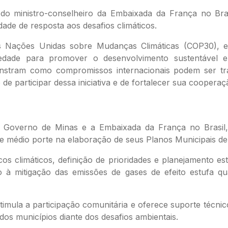
o ministro-conselheiro da Embaixada da França no Brasi
ade de resposta aos desafios climáticos.
s Nações Unidas sobre Mudanças Climáticas (COP30), e
ciedade para promover o desenvolvimento sustentável 
onstram como compromissos internacionais podem ser t
e participar dessa iniciativa e de fortalecer sua cooperaç
Governo de Minas e a Embaixada da França no Brasil, 
e médio porte na elaboração de seus Planos Municipais de
icos climáticos, definição de prioridades e planejamento es
nto à mitigação das emissões de gases de efeito estufa
timula a participação comunitária e oferece suporte técnic
 dos municípios diante dos desafios ambientais.