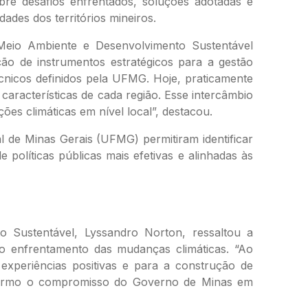
bre desafios enfrentados, soluções adotadas e
ades dos territórios mineiros.
 Meio Ambiente e Desenvolvimento Sustentável
ção de instrumentos estratégicos para a gestão
técnicos definidos pela UFMG. Hoje, praticamente
características de cada região. Esse intercâmbio
es climáticas em nível local”, destacou.
 de Minas Gerais (UFMG) permitiram identificar
 políticas públicas mais efetivas e alinhadas às
 Sustentável, Lyssandro Norton, ressaltou a
 ao enfrentamento das mudanças climáticas. “Ao
 experiências positivas e para a construção de
eafirmo o compromisso do Governo de Minas em