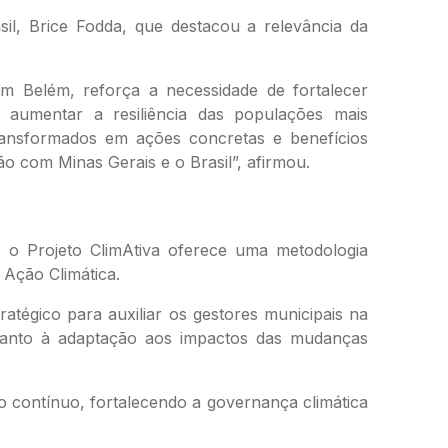
l, Brice Fodda, que destacou a relevância da
m Belém, reforça a necessidade de fortalecer
e aumentar a resiliência das populações mais
ransformados em ações concretas e benefícios
ão com Minas Gerais e o Brasil”, afirmou.
o Projeto ClimAtiva oferece uma metodologia
 Ação Climática.
tratégico para auxiliar os gestores municipais na
 quanto à adaptação aos impactos das mudanças
o contínuo, fortalecendo a governança climática