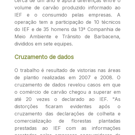
cerca de um ano e apura diferenças entre o
volume de carvão produzido informado ao
IEF e o consumido pelas empresas. A
operação tem a participação de 10 técnicos
do IEF e de 35 homens da 13ª Companhia de
Meio Ambiente e Trânsito de Barbacena,
divididos em sete equipes.
Cruzamento de dados
O trabalho é resultado de vistorias nas áreas
de plantio realizadas em 2007 e 2008. O
cruzamento de dados revelou casos em que
o comércio de carvão chegou a superar em
até 20 vezes o declarado ao IEF. "As
distorções ficaram evidentes após o
cruzamento das declarações de colheita e
comercialização de florestas plantadas
prestadas ao IEF com as informações