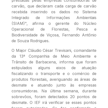
prestadas pelas empresas consumidoras de
carvão, que declaram cada carga de carvão
recebida inserindo os dados no Sistema
Integrado de Informações Ambientais
(SIAM)", afirma o gerente do Núcleo
Operacional de Florestas, Pesca e
Biodiversidade de Viçosa, Fernando Antônio
de Souza Rodrigues.
O Major Cláudio César Trevisani, comandante
da 13ª Companhia de Meio Ambiente e
Trânsito de Barbacena, informa que foram
estipulados alguns eixos de atuação
fiscalizando o transporte e o comércio de
produtos florestais, averiguando as áreas de
desmate e atuando junto às empresas
consumidoras. Na última semana, durante
sobrevôos, foram detectados 20 pontos de
desmate. O IEF irá verificar se esses pontos