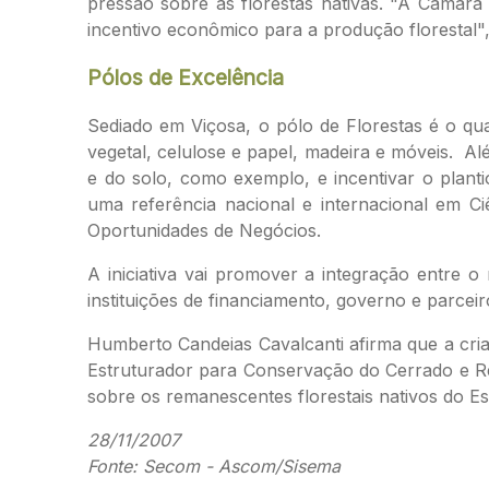
pressão sobre as florestas nativas. "A Câmara 
incentivo econômico para a produção florestal"
Pólos de Excelência
Sediado em Viçosa, o pólo de Florestas é o qu
vegetal, celulose e papel, madeira e móveis. Al
e do solo, como exemplo, e incentivar o planti
uma referência nacional e internacional em C
Oportunidades de Negócios.
A iniciativa vai promover a integração entre o
instituições de financiamento, governo e parceir
Humberto Candeias Cavalcanti afirma que a cria
Estruturador para Conservação do Cerrado e Rec
sobre os remanescentes florestais nativos do Es
28/11/2007
Fonte: Secom - Ascom/Sisema