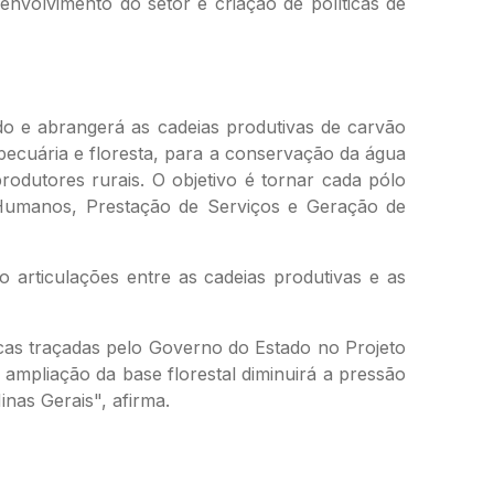
envolvimento do setor e criação de políticas de
do e abrangerá as cadeias produtivas de carvão
 pecuária e floresta, para a conservação da água
odutores rurais. O objetivo é tornar cada pólo
s Humanos, Prestação de Serviços e Geração de
o articulações entre as cadeias produtivas e as
icas traçadas pelo Governo do Estado no Projeto
mpliação da base florestal diminuirá a pressão
nas Gerais", afirma.