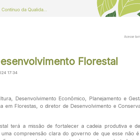
Dados do Monitoramento Contínuo da Qualidade do ar
Acesse ta
esenvolvimento Florestal
024 17:34
ltura, Desenvolvimento Econômico, Planejamento e Gestã
 em Florestas, o diretor de Desenvolvimento e Conservaçã
al terá a missão de fortalecer a cadeia produtiva e def
ja uma compreensão clara do governo de que esse não é 