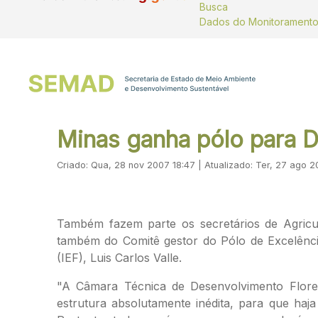
Busca
Minas ganha pólo para D
Criado: Qua, 28 nov 2007 18:47 | Atualizado: Ter, 27 ago 2
Também fazem parte os secretários de Agricu
também do Comitê gestor do Pólo de Excelência
(IEF), Luis Carlos Valle.
"A Câmara Técnica de Desenvolvimento Florest
estrutura absolutamente inédita, para que ha