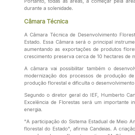
Portanto, todas as áreas, a começar pela áre
durante a solenidade.
Câmara Técnica
A Câmara Técnica de Desenvolvimento Floresta
Estado. Essa Câmara será o principal instrumen
aumentando as exportações de produtos flores
crescimento preserva cerca de 10 hectares de m
A câmara vai possibilitar também o desenvol
modernização dos processos de produção de c
produção florestal e dificulta o desenvolvimento
Segundo o diretor geral do IEF, Humberto Can
Excelência de Florestas será um importante in
energia.
"A participação do Sistema Estadual de Meio Am
florestal do Estado", afirma Candeias. A criaç