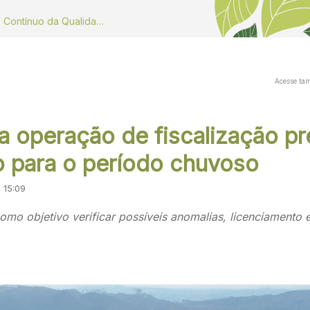
Dados do Monitoramento Contínuo da Qualidade do ar
Acesse ta
a operação de fiscalização p
o para o período chuvoso
4 15:09
mo objetivo verificar possíveis anomalias, licenciamento