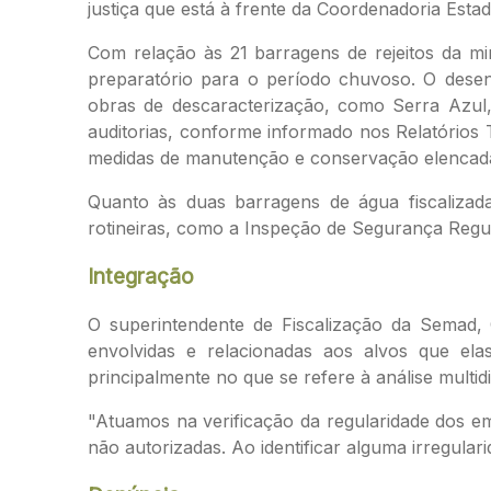
justiça que está à frente da Coordenadoria Es
Com relação às 21 barragens de rejeitos da m
preparatório para o período chuvoso. O desen
obras de descaracterização, como Serra Azul
auditorias, conforme informado nos Relatórios
medidas de manutenção e conservação elencadas
Quanto às duas barragens de água fiscalizad
rotineiras, como a Inspeção de Segurança Regul
Integração
O superintendente de Fiscalização da Semad, 
envolvidas e relacionadas aos alvos que elas
principalmente no que se refere à análise multidi
"Atuamos na verificação da regularidade dos e
não autorizadas. Ao identificar alguma irregular