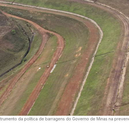
trumento da política de barragens do Governo de Minas na preve