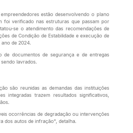
os empreendedores estão desenvolvendo o plano
 foi verificado nas estruturas que passam por
statou-se o atendimento das recomendações de
ções de Condição de Estabilidade e execução de
 ano de 2024.
ção de documentos de segurança e de entregas
 sendo lavrados.
ção são reunidas as demandas das instituições
 integradas trazem resultados significativos,
gãos.
veis ocorrências de degradação ou intervenções
ra dos autos de infração", detalha.