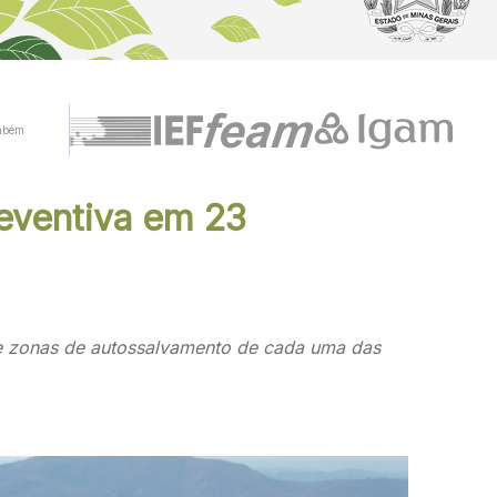
mbém
reventiva em 23
 e zonas de autossalvamento de cada uma das