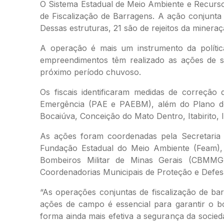
O Sistema Estadual de Meio Ambiente e Recursos
de Fiscalização de Barragens. A ação conjunta
Dessas estruturas, 21 são de rejeitos da minera
A operação é mais um instrumento da polític
empreendimentos têm realizado as ações de 
próximo período chuvoso.
Os fiscais identificaram medidas de correção
Emergência (PAE e PAEBM), além do Plano de C
Bocaiúva, Conceição do Mato Dentro, Itabirito, 
As ações foram coordenadas pela Secretaria
Fundação Estadual do Meio Ambiente (Feam), 
Bombeiros Militar de Minas Gerais (CBMMG)
Coordenadorias Municipais de Proteção e Defesa
“As operações conjuntas de fiscalização de ba
ações de campo é essencial para garantir o 
forma ainda mais efetiva a segurança da socied