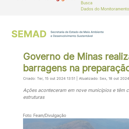
Busca
Governo de Minas realiz
barragens na preparaçã
Criado: Ter, 15 out 2024 13:51 | Atualizado: Sex, 18 out 202
Ações aconteceram em nove municípios e têm co
estruturas
Foto: Feam/Divulgação