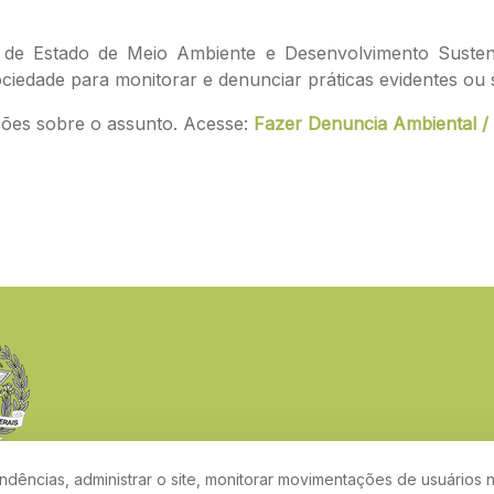
de Estado de Meio Ambiente e Desenvolvimento Sustentáv
iedade para monitorar e denunciar práticas evidentes ou s
ções sobre o assunto. Acesse:
Fazer Denuncia Ambiental / 
dências, administrar o site, monitorar movimentações de usuários n