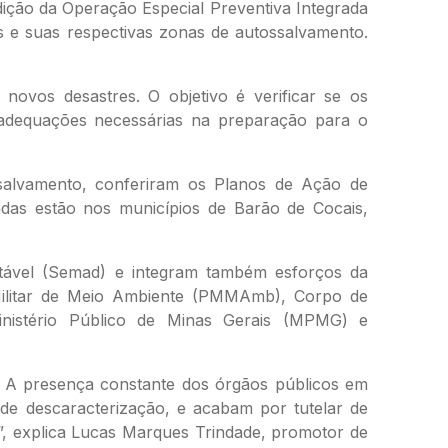
dição da Operação Especial Preventiva Integrada
s e suas respectivas zonas de autossalvamento.
ovos desastres. O objetivo é verificar se os
adequações necessárias na preparação para o
ossalvamento, conferiram os Planos de Ação de
adas estão nos municípios de Barão de Cocais,
tável (Semad) e integram também esforços da
 Militar de Meio Ambiente (PMMAmb), Corpo de
inistério Público de Minas Gerais (MPMG) e
s. A presença constante dos órgãos públicos em
e descaracterização, e acabam por tutelar de
”, explica Lucas Marques Trindade, promotor de