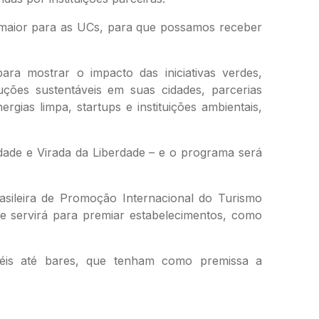
 maior para as UCs, para que possamos receber
para mostrar o impacto das iniciativas verdes,
uções sustentáveis em suas cidades, parcerias
gias limpa, startups e instituições ambientais,
ade e Virada da Liberdade – e o programa será
rasileira de Promoção Internacional do Turismo
e servirá para premiar estabelecimentos, como
téis até bares, que tenham como premissa a