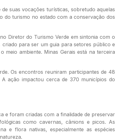
e de suas vocações turísticas, sobretudo aquelas
o do turismo no estado com a conservação dos
lano Diretor do Turismo Verde em sintonia com o
criado para ser um guia para setores público e
o meio ambiente. Minas Gerais está na terceira
rde. Os encontros reuniram participantes de 48
de. A ação impactou cerca de 370 municípios do
a e foram criadas com a finalidade de preservar
fológicas como cavernas, cânions e picos. As
una e flora nativas, especialmente as espécies
 natureza.