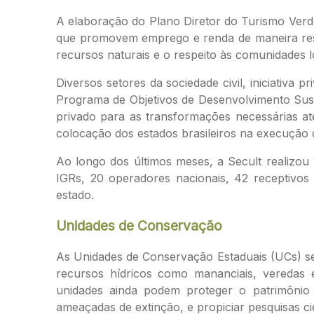
A elaboração do Plano Diretor do Turismo Verde 
que promovem emprego e renda de maneira res
recursos naturais e o respeito às comunidades l
Diversos setores da sociedade civil, iniciativ
Programa de Objetivos de Desenvolvimento Sust
privado para as transformações necessárias at
colocação dos estados brasileiros na execução
Ao longo dos últimos meses, a Secult realizou
IGRs, 20 operadores nacionais, 42 receptivos 
estado.
Unidades de Conservação
As Unidades de Conservação Estaduais (UCs) se 
recursos hídricos como mananciais, veredas 
unidades ainda podem proteger o patrimônio cu
ameaçadas de extinção, e propiciar pesquisas ci