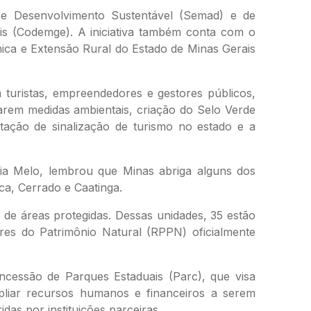
e e Desenvolvimento Sustentável (Semad) e de
is (Codemge). A iniciativa também conta com o
nica e Extensão Rural do Estado de Minas Gerais
 turistas, empreendedores e gestores públicos,
tarem medidas ambientais, criação do Selo Verde
ntação de sinalização de turismo no estado e a
lia Melo, lembrou que Minas abriga alguns dos
ica, Cerrado e Caatinga.
de áreas protegidas. Dessas unidades, 35 estão
ares do Patrimônio Natural (RPPN) oficialmente
cessão de Parques Estaduais (Parc), que visa
mpliar recursos humanos e financeiros a serem
s por instituições parceiras.