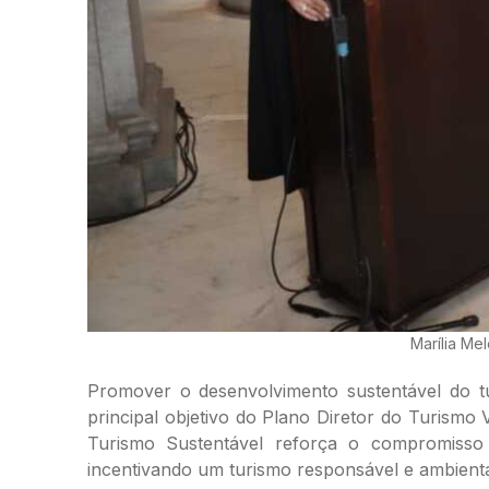
Marília Me
Promover o desenvolvimento sustentável do t
principal objetivo do Plano Diretor do Turismo
Turismo Sustentável reforça o compromisso d
incentivando um turismo responsável e ambient