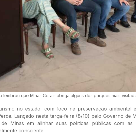
lo lembrou que Minas Gerais abriga alguns dos parques mais visitado
urismo no estado, com foco na preservação ambiental e
 Verde. Lançado nesta terça-feira (8/10) pelo Governo de
e Minas em alinhar suas políticas públicas com as me
almente consciente.