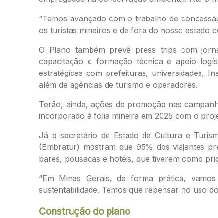
“Temos avançado com o trabalho de concessão 
os turistas mineiros e de fora do nosso estado 
O Plano também prevê press trips com jornalis
capacitação e formação técnica e apoio logís
estratégicas com prefeituras, universidades, I
além de agências de turismo e operadores.
Terão, ainda, ações de promoção nas campanha
incorporado à folia mineira em 2025 com o proje
Já o secretário de Estado de Cultura e Turism
(Embratur) mostram que 95% dos viajantes pre
bares, pousadas e hotéis, que tiverem como pri
“Em Minas Gerais, de forma prática, vamos
sustentabilidade. Temos que repensar no uso do 
Construção do plano