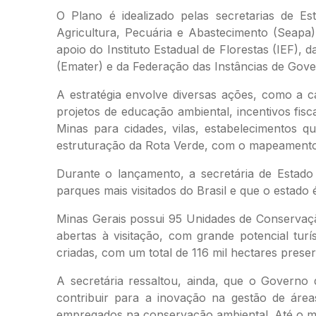
O Plano é idealizado pelas secretarias de E
Agricultura, Pecuária e Abastecimento (Seapa
apoio do Instituto Estadual de Florestas (IEF)
(Emater) e da Federação das Instâncias de Gove
A estratégia envolve diversas ações, como a c
projetos de educação ambiental, incentivos fis
Minas para cidades, vilas, estabelecimentos qu
estruturação da Rota Verde, com o mapeamento
Durante o lançamento, a secretária de Estado
parques mais visitados do Brasil e que o estado 
Minas Gerais possui 95 Unidades de Conservaçã
abertas à visitação, com grande potencial tur
criadas, com um total de 116 mil hectares preser
A secretária ressaltou, ainda, que o Govern
contribuir para a inovação na gestão de área
empregados na conservação ambiental. Até o mom