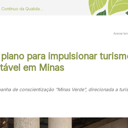
Dados do Monitoramento Contínuo da Qualidade do ar
Acesse ta
plano para impulsionar turis
tável em Minas
anha de conscientização “Minas Verde”, direcionada a turis