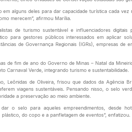
em alguns deles para dar capacidade turística cada vez
como merecem”, afirmou Marília.
tas de turismo sustentável e influenciadores digitais 
tico para gestores públicos interessados em aplicar sol
nstâncias de Governança Regionais (IGRs), empresas de ener
s de fim de ano do Governo de Minas – Natal da Mineirid
to Carnaval Verde, integrando turismo e sustentabilidade.
o, Leônidas de Oliveira, frisou que dados da Agência B
ferem viagens sustentáveis. Pensando nisso, o selo verd
oridade a preservação ao meio ambiente.
 dar o selo para aqueles empreendimentos, desde ho
plástico, do copo e a panfletagem de eventos”, enfatizou.