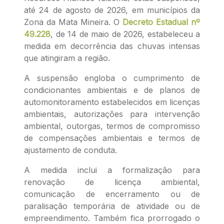
até 24 de agosto de 2026, em municípios da
Zona da Mata Mineira. O
Decreto Estadual nº
49.228
, de 14 de maio de 2026, estabeleceu a
medida em decorrência das chuvas intensas
que atingiram a região.
A suspensão engloba o cumprimento de
condicionantes ambientais e de planos de
automonitoramento estabelecidos em licenças
ambientais, autorizações para intervenção
ambiental, outorgas, termos de compromisso
de compensações ambientais e termos de
ajustamento de conduta.
A medida inclui a formalização para
renovação de licença ambiental,
comunicação de encerramento ou de
paralisação temporária de atividade ou de
empreendimento. Também fica prorrogado o