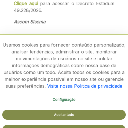
Clique aqui
para acessar o Decreto Estadual
49.228/2026.
Ascom Sisema
Usamos cookies para fornecer conteúdo personalizado,
analisar tendências, administrar o site, monitorar
movimentações de usuários no site e coletar
informações demográficas sobre nossa base de
usuários como um todo. Aceite todos os cookies para a
melhor experiência possível em nosso site ou gerencie
suas preferências.
Visite nossa Política de privacidade
Configuração
Rodovia João Paulo II, 4143, Bairro Serra Verde - CEP
Aceitar tudo
31630-900
Aspectos legais e responsabilidades - Política de