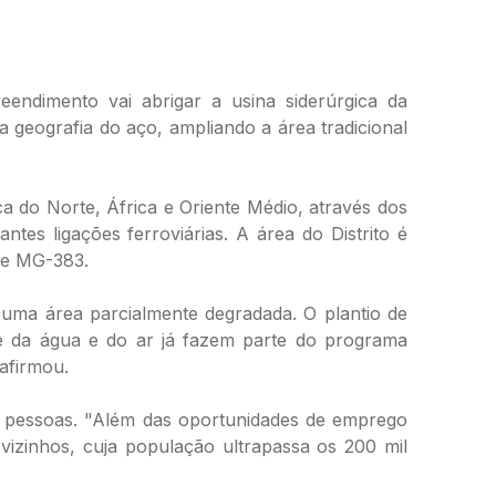
endimento vai abrigar a usina siderúrgica da
geografia do aço, ampliando a área tradicional
ca do Norte, África e Oriente Médio, através dos
tes ligações ferroviárias. A área do Distrito é
) e MG-383.
 uma área parcialmente degradada. O plantio de
de da água e do ar já fazem parte do programa
afirmou.
de pessoas. "Além das oportunidades de emprego
 vizinhos, cuja população ultrapassa os 200 mil