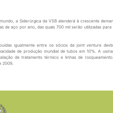
mundo, a Siderúrgica da VSB atenderá à crescente demand
as de aço por ano, das quais 700 mil serão utilizadas par
buídas igualmente entre os sócios da joint venture des
pacidade de produção mundial de tubos em 10%. A usina
stalação de tratamento térmico e linhas de rosqueament
e 2009.