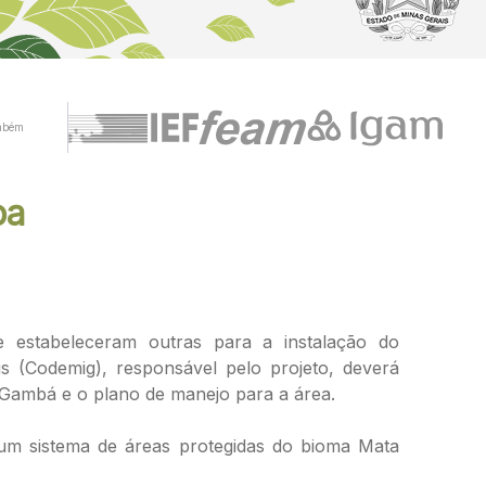
mbém
ba
 estabeleceram outras para a instalação do
(Codemig), responsável pelo projeto, deverá
o Gambá e o plano de manejo para a área.
 um sistema de áreas protegidas do bioma Mata