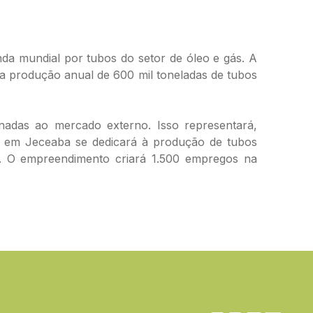
a mundial por tubos do setor de óleo e gás. A
a a produção anual de 600 mil toneladas de tubos
tinadas ao mercado externo. Isso representará,
 em Jeceaba se dedicará à produção de tubos
o. O empreendimento criará 1.500 empregos na