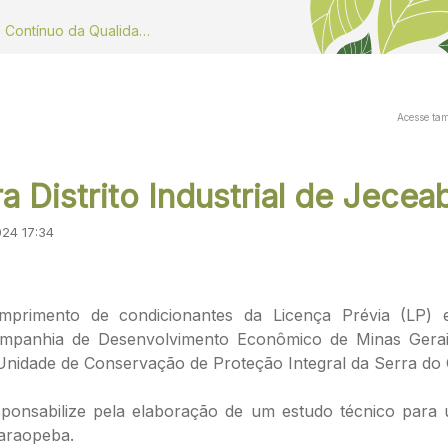
Dados do Monitoramento Contínuo da Qualidade do ar
Acesse ta
a Distrito Industrial de Jecea
024 17:34
primento de condicionantes da Licença Prévia (LP) e
mpanhia de Desenvolvimento Econômico de Minas Gerais 
da Unidade de Conservação de Proteção Integral da Serra d
ponsabilize pela elaboração de um estudo técnico para
Paraopeba.