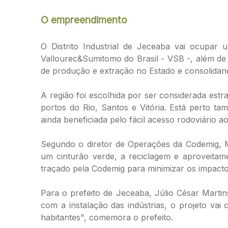
O empreendimento
O Distrito Industrial de Jeceaba vai ocupar
Vallourec&Sumitomo do Brasil - VSB -, além de 
de produção e extração no Estado e consolidando
A região foi escolhida por ser considerada estr
portos do Rio, Santos e Vitória. Está perto ta
ainda beneficiada pelo fácil acesso rodoviário
Segundo o diretor de Operações da Codemig, Mar
um cinturão verde, a reciclagem e aproveitam
traçado pela Codemig para minimizar os impacto
Para o prefeito de Jeceaba, Júlio César Marti
com a instalação das indústrias, o projeto vai
habitantes", comemora o prefeito.