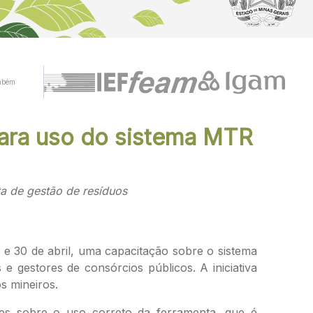
mbém
para uso do sistema MTR
ta de gestão de resíduos
e 30 de abril, uma capacitação sobre o sistema
e gestores de consórcios públicos. A iniciativa
s mineiros.
ntes sobre o uso correto da ferramenta, que é