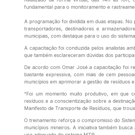
fundamental para o monitoramento e rastreame
A programação foi dividida em duas etapas. No 
transportadores, destinadores e armazenadore
municipais, com destaque para o uso do sistema
A capacitação foi conduzida pelos analistas amb
que também esclareceram dúvidas dos participan
De acordo com Omar José a capacitação foi rea
bastante expressiva, com mais de cem pessoas,
municípios em aprimorar a gestão de resíduos e 
“Foi um momento muito produtivo, em que co
resíduos e a conscientização sobre a destinaç
Manifesto de Transporte de Resíduos, que troux
O treinamento reforça o compromisso do Sistem
municípios mineiros. A iniciativa também busca
uso adequado do sistema MTR.