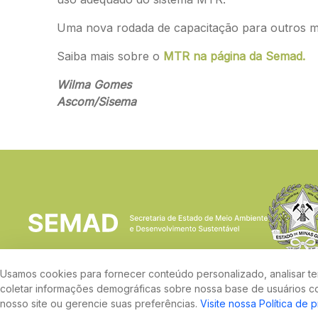
Uma nova rodada de capacitação para outros muni
Saiba mais sobre o
MTR na página da Semad.
Wilma Gomes
Ascom/Sisema
Usamos cookies para fornecer conteúdo personalizado, analisar ten
coletar informações demográficas sobre nossa base de usuários co
nosso site ou gerencie suas preferências.
Visite nossa Política de 
Rodovia João Paulo II, 4143, Bairro Serra Verde - CEP 31630