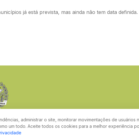
cípios já está prevista, mas ainda não tem data definida.
dências, administrar o site, monitorar movimentações de usuários n
mo um todo. Aceite todos os cookies para a melhor experiência po
privacidade
-900