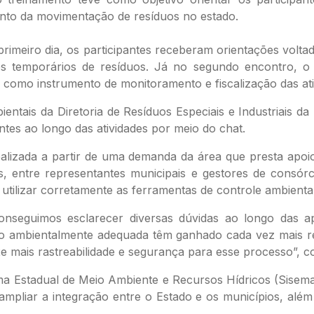
nto da movimentação de resíduos no estado.
primeiro dia, os participantes receberam orientações volt
s temporários de resíduos. Já no segundo encontro, o 
 como instrumento de monitoramento e fiscalização das ati
ientais da Diretoria de Resíduos Especiais e Industriais 
tes ao longo das atividades por meio do chat.
lizada a partir de uma demanda da área que presta apoio 
 entre representantes municipais e gestores de consórc
utilizar corretamente as ferramentas de controle ambiental”
nseguimos esclarecer diversas dúvidas ao longo das a
ão ambientalmente adequada têm ganhado cada vez mais r
e mais rastreabilidade e segurança para esse processo”, 
a Estadual de Meio Ambiente e Recursos Hídricos (Sisema
 ampliar a integração entre o Estado e os municípios, alé