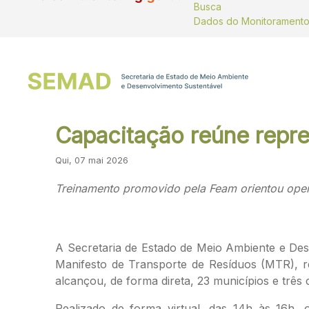
Busca
Capacitação reúne repr
Qui, 07 mai 2026
Treinamento promovido pela Feam orientou opera
A Secretaria de Estado de Meio Ambiente e Des
Manifesto de Transporte de Resíduos (MTR), reu
alcançou, de forma direta, 23 municípios e três
Realizado de forma virtual, das 14h às 16h, 