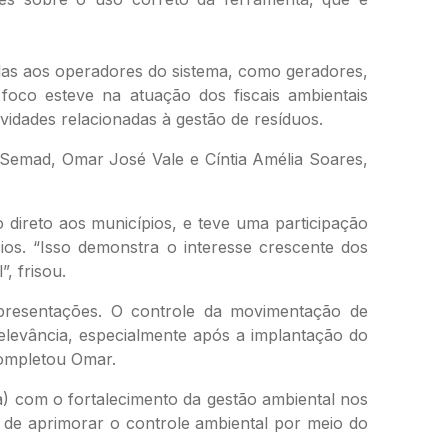
adas aos operadores do sistema, como geradores,
foco esteve na atuação dos fiscais ambientais
vidades relacionadas à gestão de resíduos.
da Semad, Omar José Vale e Cíntia Amélia Soares,
direto aos municípios, e teve uma participação
ios. “Isso demonstra o interesse crescente dos
, frisou.
presentações. O controle da movimentação de
elevância, especialmente após a implantação do
completou Omar.
) com o fortalecimento da gestão ambiental nos
m de aprimorar o controle ambiental por meio do