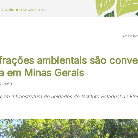
Dados do Monitoramento Contínuo da Qualidade do ar
Acesse ta
frações ambientais são conve
a em Minas Gerais
5 18:50
çam infraestrutura de unidades do Instituto Estadual de Flor