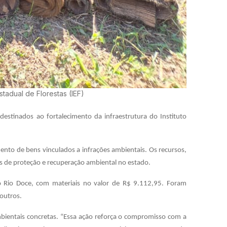
stadual de Florestas (IEF)
estinados ao fortalecimento da infraestrutura do Instituto
mento de bens vinculados a infrações ambientais. Os recursos,
es de proteção e recuperação ambiental no estado.
o Rio Doce, com materiais no valor de R$ 9.112,95. Foram
 outros.
bientais concretas. “Essa ação reforça o compromisso com a