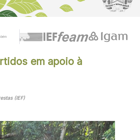
mbém
rtidos em apoio à
estas (IEF)