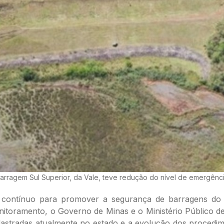
arragem Sul Superior, da Vale, teve redução do nível de emergênc
contínuo para promover a segurança de barragens do es
onitoramento, o Governo de Minas e o Ministério Públic
astradas atualmente no estado e a evolução dos procedime