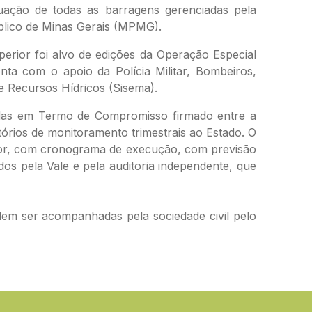
tuação de todas as barragens gerenciadas pela
blico de Minas Gerais (MPMG).
erior foi alvo de edições da Operação Especial
ta com o apoio da Polícia Militar, Bombeiros,
 e Recursos Hídricos (Sisema).
nidas em Termo de Compromisso firmado entre a
rios de monitoramento trimestrais ao Estado. O
rior, com cronograma de execução, com previsão
dos pela Vale e pela auditoria independente, que
em ser acompanhadas pela sociedade civil pelo