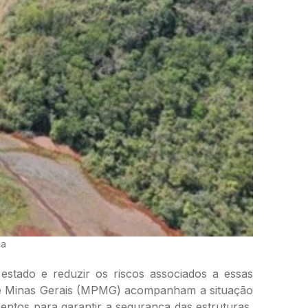
ia
tado e reduzir os riscos associados a essas
o de Minas Gerais (MPMG) acompanham a situação
ntos para garantir a segurança das estruturas,