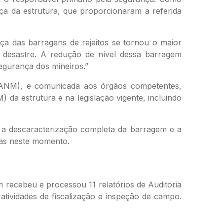
a da estrutura, que proporcionaram a referida
a das barragens de rejeitos se tornou o maior
o desastre. A redução de nível dessa barragem
egurança dos mineiros.”
(ANM), e comunicada aos órgãos competentes,
da estrutura e na legislação vigente, incluindo
a descaracterização completa da barragem e a
ias neste momento.
recebeu e processou 11 relatórios de Auditoria
tividades de fiscalização e inspeção de campo.