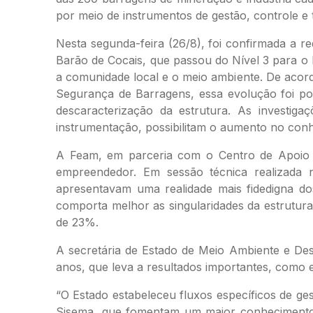
por meio de instrumentos de gestão, controle e
Nesta segunda-feira (26/8), foi confirmada a 
Barão de Cocais, que passou do Nível 3 para o 
a comunidade local e o meio ambiente. De acor
Segurança de Barragens, essa evolução foi po
descaracterização da estrutura. As investig
instrumentação, possibilitam o aumento no conhe
A Feam, em parceria com o Centro de Apoio
empreendedor. Em sessão técnica realizada 
apresentavam uma realidade mais fidedigna d
comporta melhor as singularidades da estrutur
de 23%.
A secretária de Estado de Meio Ambiente e Des
anos, que leva a resultados importantes, como 
“O Estado estabeleceu fluxos específicos de ge
Sisema, que fomentam um maior conhecimento 