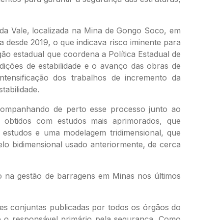
 da Vale, localizada na Mina de Gongo Soco, em
 desde 2019, o que indicava risco iminente para
o estadual que coordena a Política Estadual de
ições de estabilidade e o avanço das obras de
ntensificação dos trabalhos de incremento da
tabilidade.
ompanhando de perto esse processo junto ao
s obtidos com estudos mais aprimorados, que
 estudos e uma modelagem tridimensional, que
lo bidimensional usado anteriormente, de cerca
ço na gestão de barragens em Minas nos últimos
ões conjuntas publicadas por todos os órgãos do
 o responsável primário pela segurança. Como