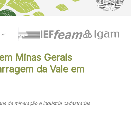
mbém
em Minas Gerais
Barragem da Vale em
ns de mineração e indústria cadastradas