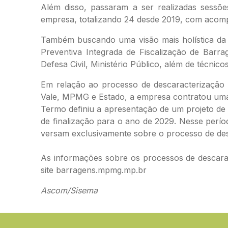
Além disso, passaram a ser realizadas sessõe
empresa, totalizando 24 desde 2019, com acomp
Também buscando uma visão mais holística da e
Preventiva Integrada de Fiscalização de Barr
Defesa Civil, Ministério Público, além de técni
Em relação ao processo de descaracterização 
Vale, MPMG e Estado, a empresa contratou uma 
Termo definiu a apresentação de um projeto de
de finalização para o ano de 2029. Nesse períod
versam exclusivamente sobre o processo de des
As informações sobre os processos de descara
site barragens.mpmg.mp.br
Ascom/Sisema