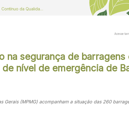
Dados do Monitoramento Contínuo da Qualidade do ar
Acesse ta
 na segurança de barragens 
o de nível de emergência de 
nas Gerais (MPMG) acompanham a situação das 260 barrage