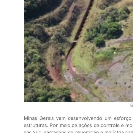
B
Minas Gerais vem desenvolvendo um esforço 
estruturas. Por meio de ações de controle e m
das 260 barragens de mineração e indústria cad