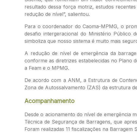
resultado dessa força motriz, estudos recent
redução de nível”, salientou.
Para o coordenador do Caoma-MPMG, o promotor
desafio intergeracional do Ministério Públic
simboliza que nosso sistema é muito mais segur
A redução de nível de emergência da barrag
conforme as diretrizes estabelecidas no Plano 
a Feam e o MPMG.
De acordo com a ANM, a Estrutura de Contenç
Zona de Autossalvamento (ZAS) da estrutura d
Acompanhamento
Desde o acionamento do nível de emergência má
Técnica de Segurança de Barragens, que aprese
Foram realizadas 11 fiscalizações na Barragem 