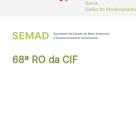
Busca
68ª RO da CIF