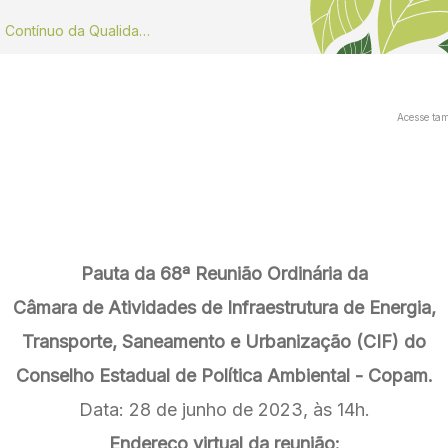
Dados do Monitoramento Contínuo da Qualidade do ar
Acesse ta
Pauta da 68ª Reunião Ordinária da
Câmara de Atividades de Infraestrutura de Energia,
Transporte, Saneamento e Urbanização (CIF) do
Conselho Estadual de Política Ambiental - Copam.
Data: 28 de junho de 2023, às 14h.
Endereço virtual da reunião: