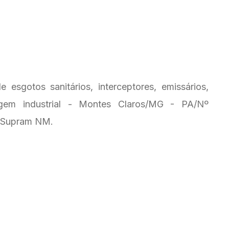
sgotos sanitários, interceptores, emissários,
igem industrial - Montes Claros/MG - PA/Nº
: Supram NM.