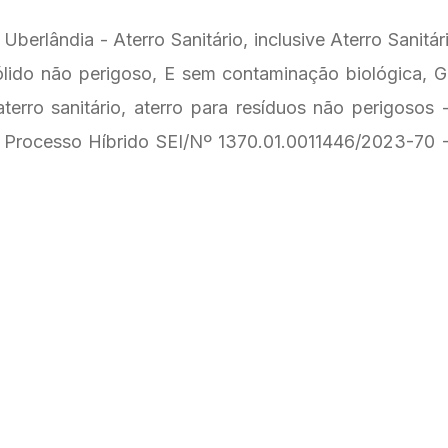
 Uberlândia - Aterro Sanitário, inclusive Aterro Sanit
ólido não perigoso, E sem contaminação biológica,
erro sanitário, aterro para resíduos não perigosos -
rocesso Híbrido SEI/Nº 1370.01.0011446/2023-70 - C