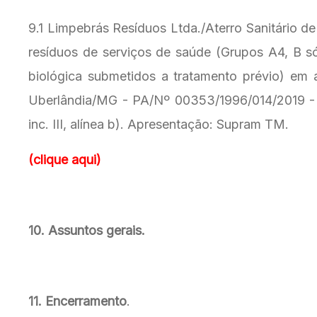
9.1 Limpebrás Resíduos Ltda./Aterro Sanitário de
resíduos de serviços de saúde (Grupos A4, B s
biológica submetidos a tratamento prévio) em at
Uberlândia/MG - PA/Nº 00353/1996/014/2019 - P
inc. III, alínea b). Apresentação: Supram TM.
(clique aqui)
10. Assuntos gerais.
11. Encerramento
.