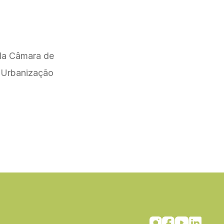
 da Câmara de
e Urbanização