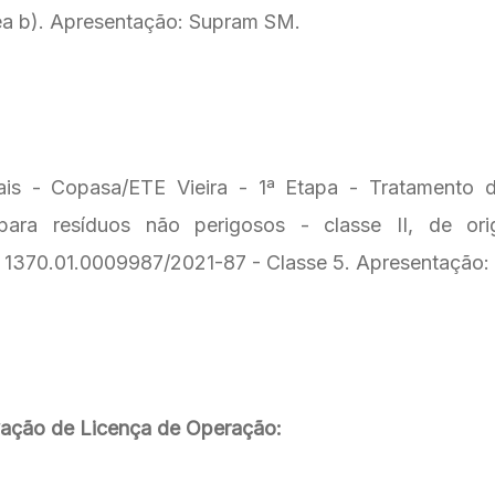
línea b). Apresentação: Supram SM.
- Copasa/ETE Vieira - 1ª Etapa - Tratamento de e
 para resíduos não perigosos - classe II, de or
 1370.01.0009987/2021-87 - Classe 5. Apresentação
vação de Licença de Operação: