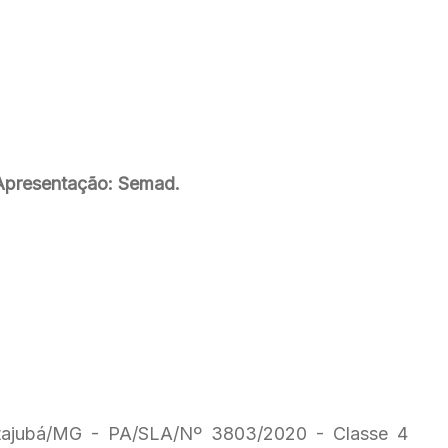
Apresentação: Semad.
 Itajubá/MG - PA/SLA/Nº 3803/2020 - Classe 4