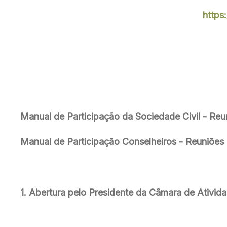
http
Manual de Participação da Sociedade Civil - Re
Manual de Participação Conselheiros - Reuniõe
1. Abertura pelo Presidente da Câmara de Ativid