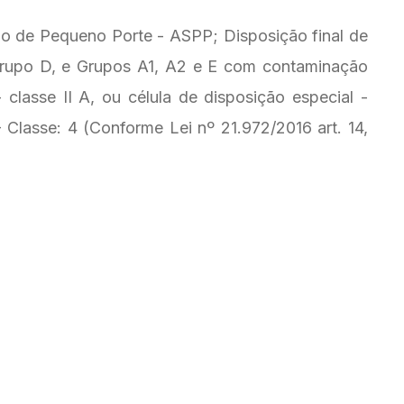
ário de Pequeno Porte - ASPP; Disposição final de
 Grupo D, e Grupos A1, A2 e E com contaminação
 classe II A, ou célula de disposição especial -
lasse: 4 (Conforme Lei nº 21.972/2016 art. 14,