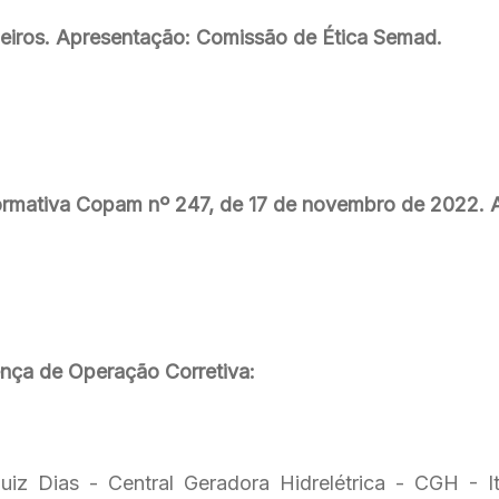
heiros. Apresentação: Comissão de Ética Semad.
ormativa Copam nº 247, de 17 de novembro de 2022. 
ença de Operação Corretiva:
iz Dias - Central Geradora Hidrelétrica - CGH -