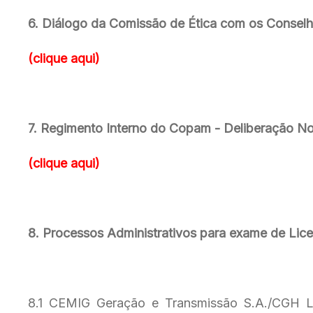
6. Diálogo da Comissão de Ética com os Consel
(clique aqui)
7. Regimento Interno do Copam - Deliberação N
(clique aqui)
8. Processos Administrativos para exame de Lic
8.1 CEMIG Geração e Transmissão S.A./CGH Lu