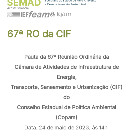
Acesse também
67ª RO da CIF
Pauta da 67ª Reunião Ordinária da
Câmara de Atividades de Infraestrutura de
Energia,
Transporte, Saneamento e Urbanização (CIF)
do
Conselho Estadual de Política Ambiental
(Copam)
Data: 24 de maio de 2023, às 14h.