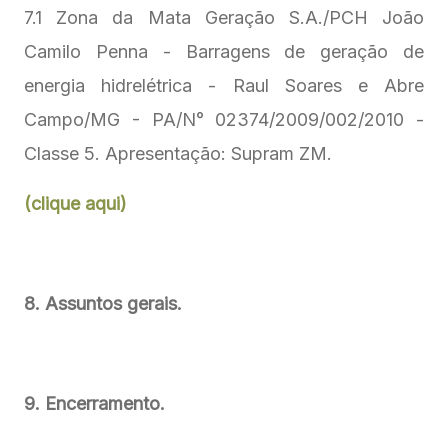
7.1 Zona da Mata Geração S.A./PCH João
Camilo Penna - Barragens de geração de
energia hidrelétrica - Raul Soares e Abre
Campo/MG - PA/N° 02374/2009/002/2010 -
Classe 5. Apresentação: Supram ZM.
(clique aqui)
8. Assuntos gerais.
9. Encerramento.