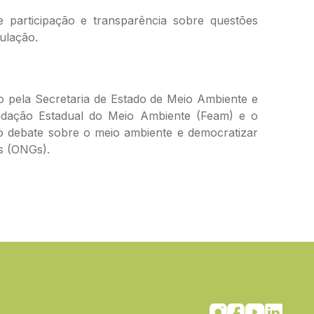
articipação e transparência sobre questões
pulação.
o pela Secretaria de Estado de Meio Ambiente e
undação Estadual do Meio Ambiente (Feam) e o
r o debate sobre o meio ambiente e democratizar
s (ONGs).