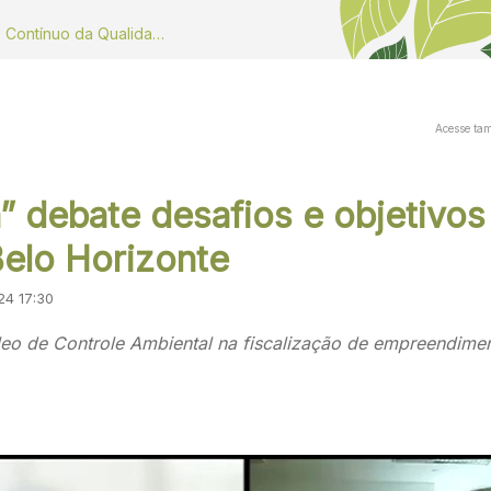
Dados do Monitoramento Contínuo da Qualidade do ar
Acesse ta
 debate desafios e objetivos
elo Horizonte
24 17:30
leo de Controle Ambiental na fiscalização de empreendime