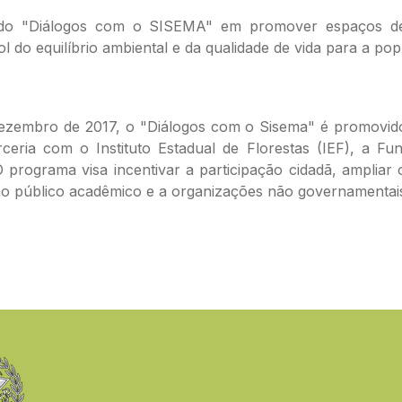
 do "Diálogos com o SISEMA" em promover espaços de p
ol do equilíbrio ambiental e da qualidade de vida para a po
dezembro de 2017, o "Diálogos com o Sisema" é promovid
ceria com o Instituto Estadual de Florestas (IEF), a F
O programa visa incentivar a participação cidadã, amplia
, ao público acadêmico e a organizações não governamentai