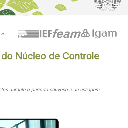
mbém
 do Núcleo de Controle
ntos durante o período chuvoso e de estiagem