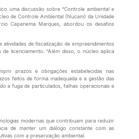
lico uma discussão sobre “Controle ambiental e
cleo de Controle Ambiental (Nucam) da Unidade
rcio Capanema Marques, abordou os desafios
 atividades de fiscalização de empreendimentos
de licenciamento. “Além disso, o núcleo aplica
mprir prazos e obrigações estabelecidas nas
os feitos de forma inadequada e a gestão das
o a fuga de particulados, falhas operacionais e
cnologias modernas que contribuam para reduzir
ncia de manter um diálogo constante com as
dutivas com a preservação ambiental.