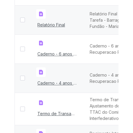
Relatório Final da For
Tarefa - Barragem de
Relatório Final
Fundão - Mariana - M
Caderno - 6 anos
Recuperacao Rio Do
Caderno - 6 anos Recuperacao Rio Doce
Caderno - 4 anos
Recuperacao Rio Do
Caderno - 4 anos Recuperacao Rio Doce
Termo de Transação 
Ajustamento de Condu
TTAC do Comitê
Termo de Transação e Ajustamento de Conduta &#8211; TTAC
Interfederativo - CIF