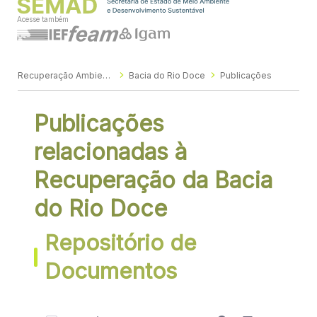
Acesse também
Recuperação Ambiental
Bacia do Rio Doce
Publicações
Publicações
relacionadas à
Recuperação da Bacia
do Rio Doce
Repositório de
Documentos
0 de 26 Itens selecionados