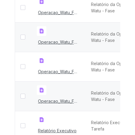
Relatório da Operaçã
Watu - Fase
Operacao_Watu_FASE_IX
Relatório da Operaçã
Watu - Fase
Operacao_Watu_FASE_III e IV
Relatório da Operaçã
Watu - Fase
Operacao_Watu_FASE_II
Relatório da Operaçã
Watu - Fase
Operacao_Watu_FASE_I
Relatório Executivo F
Tarefa
Relatório Executivo