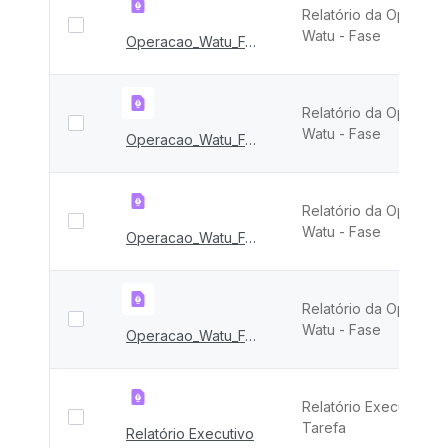
Relatório da Operaçã
Watu - Fase
Operacao_Watu_FASE_IX
Relatório da Operaçã
Watu - Fase
Operacao_Watu_FASE_III e IV
Relatório da Operaçã
Watu - Fase
Operacao_Watu_FASE_II
Relatório da Operaçã
Watu - Fase
Operacao_Watu_FASE_I
Relatório Executivo F
Tarefa
Relatório Executivo