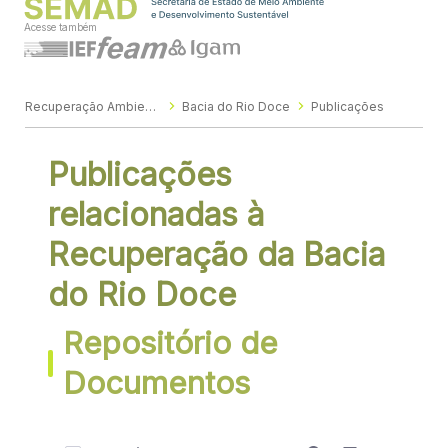
Acesse também
Recuperação Ambiental
Bacia do Rio Doce
Publicações
Publicações
relacionadas à
Recuperação da Bacia
do Rio Doce
Repositório de
Documentos
0 de 26 Itens selecionados