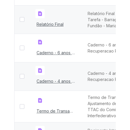
Relatório Final da For
Tarefa - Barragem de
Relatório Final
Fundão - Mariana - M
Caderno - 6 anos
Recuperacao Rio Do
Caderno - 6 anos Recuperacao Rio Doce
Caderno - 4 anos
Recuperacao Rio Do
Caderno - 4 anos Recuperacao Rio Doce
Termo de Transação 
Ajustamento de Condu
TTAC do Comitê
Termo de Transação e Ajustamento de Conduta &#8211; TTAC
Interfederativo - CIF