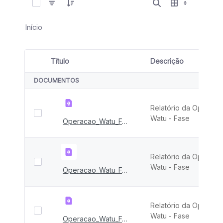
Início
Título
Descrição
Seleção de item
DOCUMENTOS
Relatório da Operaçã
Watu - Fase
Operacao_Watu_FASE_IX
Relatório da Operaçã
Watu - Fase
Operacao_Watu_FASE_III e IV
Relatório da Operaçã
Watu - Fase
Operacao_Watu_FASE_II