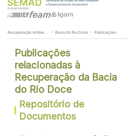
Acesse também
Recuperação Ambiental
Bacia do Rio Doce
Publicações
Publicações
relacionadas à
Recuperação da Bacia
do Rio Doce
Repositório de
Documentos
0 de 26 Itens selecionados