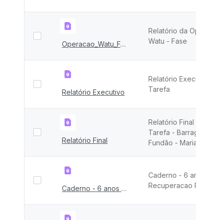
Relatório da Operaçã
Watu - Fase
Operacao_Watu_FASE_I
Relatório Executivo F
Tarefa
Relatório Executivo
Relatório Final da For
Tarefa - Barragem de
Relatório Final
Fundão - Mariana - M
Caderno - 6 anos
Recuperacao Rio Do
Caderno - 6 anos Recuperacao Rio Doce