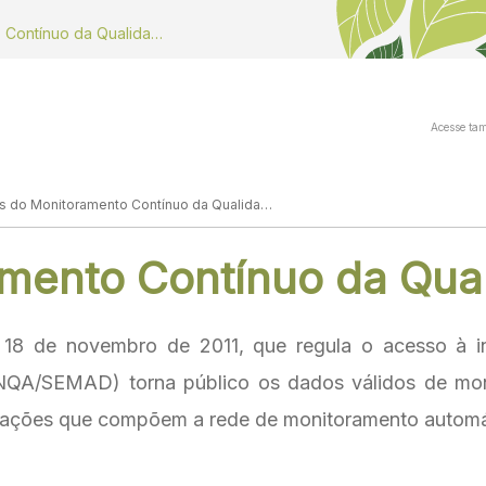
Dados do Monitoramento Contínuo da Qualidade do ar
Acesse ta
Dados do Monitoramento Contínuo da Qualidade do ar
mento Contínuo da Qual
 18 de novembro de 2011, que regula o acesso à 
A/SEMAD) torna público os dados válidos de moni
stações que compõem a rede de monitoramento automá