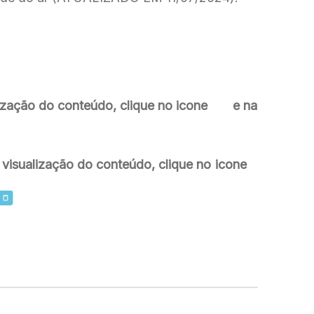
lização do conteúdo, clique no icone
e na
e visualização do conteúdo, clique no icone