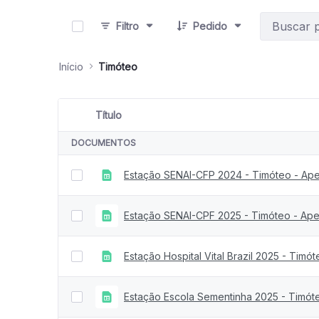
0 de 42 Itens selecionados
Filtro
Pedido
Início
Timóteo
Título
Seleção de item
DOCUMENTOS
Estação SENAI-CFP 2024 - Timóteo - Ap
Estação SENAI-CPF 2025 - Timóteo - Ap
Estação Hospital Vital Brazil 2025 - Timó
Estação Escola Sementinha 2025 - Timót