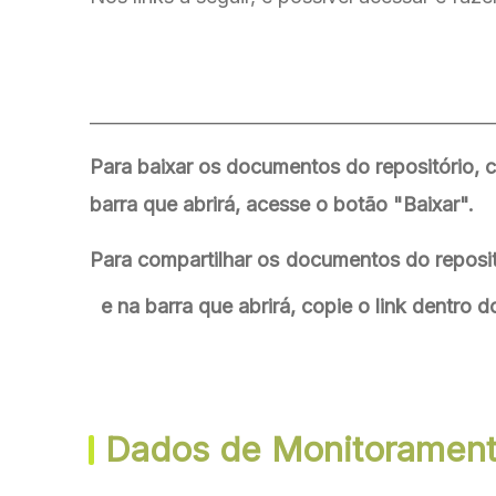
_____________________________________________
Para baixar os documentos do repositório, 
barra que abrirá, acesse o botão "Baixar".
Para compartilhar os documentos do reposit
e na barra que abrirá, copie o link dentro
Dados de Monitoramento