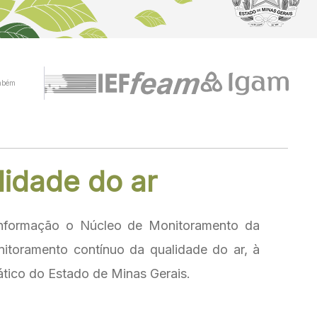
mbém
idade do ar
informação o Núcleo de Monitoramento da
toramento contínuo da qualidade do ar, à
tico do Estado de Minas Gerais.