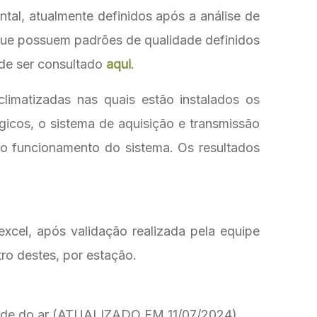
tal, atualmente definidos após a análise de
 que possuem padrões de qualidade definidos
de ser consultado
aqui
.
limatizadas nas quais estão instalados os
gicos, o sistema de aquisição e transmissão
o funcionamento do sistema. Os resultados
xcel, após validação realizada pela equipe
ro destes, por estação.
idade do ar (ATUALIZADO EM 11/07/2024).