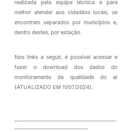
realizada pela equipe técnica e para
melhor atender aos cidadãos locais, se
encontram separados por municípios e,
dentro destes, por estação.
Nos links a seguir, é possível acessar e
fazer o download dos dados do
monitoramento da qualidade do ar
(ATUALIZADO EM 11/07/2024).
___________________________________________
_______________________________