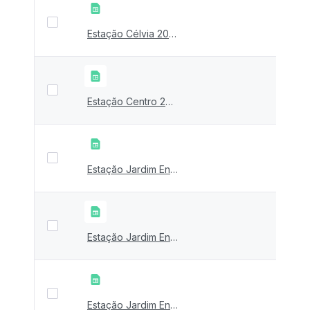
Estação Célvia 2024
Estação Centro 2024
Estação Jardim Encantado 2023 - São José da Lapa - Ical
Estação Jardim Encantado 2022 - São José da Lapa - Ical
Estação Jardim Encantado 2021 - São José da Lapa - Ical