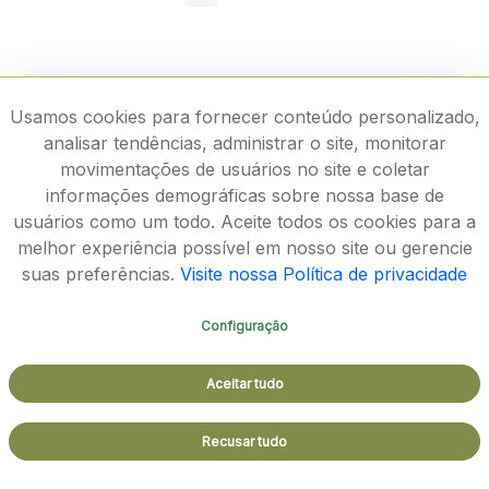
Usamos cookies para fornecer conteúdo personalizado,
analisar tendências, administrar o site, monitorar
movimentações de usuários no site e coletar
informações demográficas sobre nossa base de
usuários como um todo. Aceite todos os cookies para a
melhor experiência possível em nosso site ou gerencie
suas preferências.
Visite nossa Política de privacidade
Configuração
Rodovia João Paulo II, 4143, Bairro Serra Verde - CEP
Aceitar tudo
31630-900
Aspectos legais e responsabilidades - Política de
Recusar tudo
Privacidade