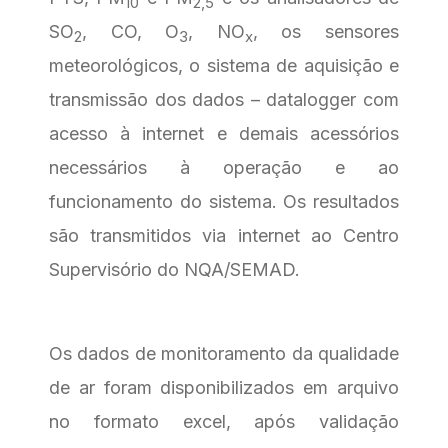
10
2,5
SO
, CO, O
, NO
, os sensores
2
3
x
meteorológicos, o sistema de aquisição e
transmissão dos dados – datalogger com
acesso à internet e demais acessórios
necessários à operação e ao
funcionamento do sistema. Os resultados
são transmitidos via internet ao Centro
Supervisório do NQA/SEMAD.
Os dados de monitoramento da qualidade
de ar foram disponibilizados em arquivo
no formato excel, após validação