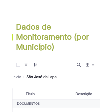
Dados de
Monitoramento (por
Município)
0 de 44 Itens selecionados
Início
São José da Lapa
Título
Descrição
Seleção de item
DOCUMENTOS