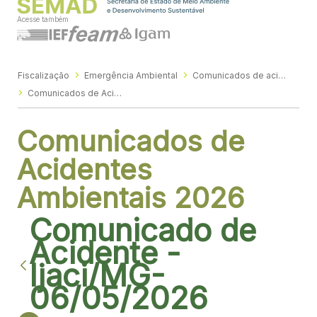
Acesse também
Fiscalização
Emergência Ambiental
Comunicados de acidentes e emergências ambientais
Comunicados de Acidentes Ambientais 2026
Comunicados de
Acidentes
Ambientais 2026
Comunicado de
Acidente -
Ijaci/MG-
06/05/2026