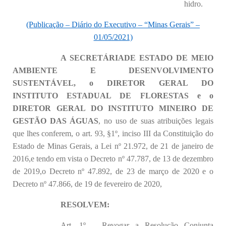
hidro.
(Publicação – Diário do Executivo – “Minas Gerais” –
01/05/2021)
A SECRETÁRIADE ESTADO DE MEIO
AMBIENTE E DESENVOLVIMENTO
SUSTENTÁVEL, o DIRETOR GERAL DO
INSTITUTO ESTADUAL DE FLORESTAS e o
DIRETOR GERAL DO INSTITUTO MINEIRO DE
GESTÃO DAS ÁGUAS
, no uso de suas atribuições legais
que lhes conferem, o art. 93, §1º, inciso III da Constituição do
Estado de Minas Gerais, a Lei nº 21.972, de 21 de janeiro de
2016,e tendo em vista o Decreto nº 47.787, de 13 de dezembro
de 2019,o Decreto nº 47.892, de 23 de março de 2020 e o
Decreto nº 47.866, de 19 de fevereiro de 2020,
RESOLVEM:
Art. 1º – Revogar a Resolução Conjunta