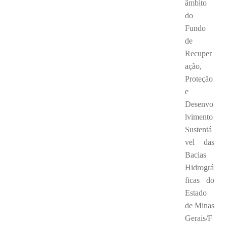
âmbito
do
Fundo
de
Recuper
ação,
Proteção
e
Desenvo
lvimento
Sustentá
vel das
Bacias
Hidrográ
ficas do
Estado
de Minas
Gerais/F