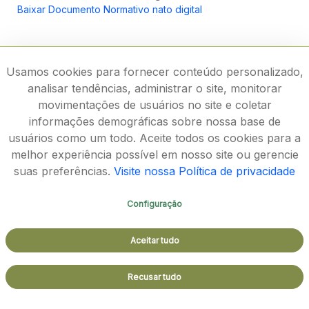
Baixar Documento Normativo nato digital
Usamos cookies para fornecer conteúdo personalizado,
analisar tendências, administrar o site, monitorar
movimentações de usuários no site e coletar
informações demográficas sobre nossa base de
usuários como um todo. Aceite todos os cookies para a
melhor experiência possível em nosso site ou gerencie
suas preferências.
Visite nossa Política de privacidade
Configuração
Rodovia João Paulo II, 4143, Bairro Serra Verde - CEP
Aceitar tudo
31630-900
Aspectos legais e responsabilidades - Política de
Recusar tudo
Privacidade