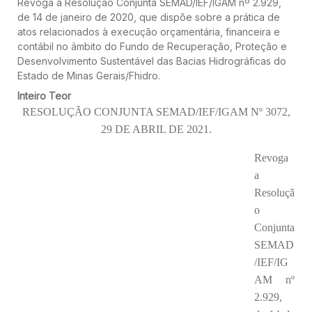
Revoga a Resolução Conjunta SEMAD/IEF/IGAM nº 2.929,
de 14 de janeiro de 2020, que dispõe sobre a prática de
atos relacionados à execução orçamentária, financeira e
contábil no âmbito do Fundo de Recuperação, Proteção e
Desenvolvimento Sustentável das Bacias Hidrográficas do
Estado de Minas Gerais/Fhidro.
Inteiro Teor
RESOLUÇÃO CONJUNTA SEMAD/IEF/IGAM Nº 3072,
29 DE ABRIL DE 2021.
Revoga
a
Resoluçã
o
Conjunta
SEMAD
/IEF/IG
AM nº
2.929,