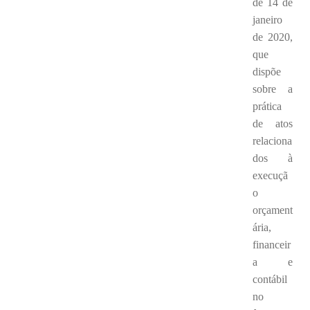
de 14 de
janeiro
de 2020,
que
dispõe
sobre a
prática
de atos
relaciona
dos à
execuçã
o
orçament
ária,
financeir
a e
contábil
no