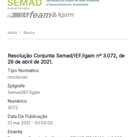
Acesse também
Início
Busca
Resolução Conjunta Semad/IEF/Igam nº 3.072, de
29 de abril de 2021.
Tipo Normativo
resolucao
Epígrafe
Semad/IEF/Igam
Numérico
3072
Data De Publicação
01 mai 2021 - 00:00:00
Ementa